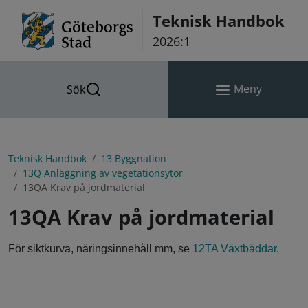
Hoppa till innehåll
Teknisk Handbok
2026:1
Meny
Sök
Teknisk Handbok
13 Byggnation
13Q Anläggning av vegetationsytor
13QA Krav på jordmaterial
13QA Krav på jordmaterial
För siktkurva, näringsinnehåll mm, se
12TA Växtbäddar
.