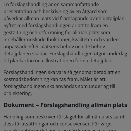
En förslagshandling är en sammanfattande
presentation och beskrivning av en åtgärd som
påverkar allmän plats vid framtagande av en detaljplan.
Syftet med förslagshandlingen är att ta fram en
gestaltning och utformning för allmän plats som
innehåller önskade funktioner, kvaliteter och värden
anpassade efter platsens behov och de behov
detaljplanen skapar. Förslagshandlingen utgör underlag
till plankartan och illustrationen för en detaljplan.
Förslagshandlingen ska vara så genomarbetad att en
kostnadsbedömning kan tas fram. Målet är att
förslagshandlingen ska användas som underlag till
projektering.
Dokument – Förslagshandling allmän plats
Handling som beskriver förslaget för allmän plats samt
dess förutsättningar och konsekvenser. För varje
projekt behöver det göras en värdering av vad som