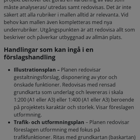
måste analyseras/ utredas samt redovisas. Det är inte
säkert att alla rubriker i mallen alltid är relevanta. Vid
behov kan mallen även kompletteras med nya
underrubriker. Utgångspunkten är att redovisa allt som
beskriver och påverkar utbyggnad av allmän plats.
Handlingar som kan ingå i en
förslagshandling
Illustrationsplan –
Planen redovisar
gestaltningsförslag, disponering av ytor och
önskade funktioner. Redovisas med rensad
grundkarta som underlag och levereras i skala
1:200 (A1 eller A3) eller 1:400 (A1 eller A3) beroende
på projektets karaktär och storlek. Visar föreslagen
utformning.
Trafik- och utformningsplan
– Planen redovisar
föreslagen utformning med fokus på
trafikfunktioner. Ritas med grundkartan (baskartan)