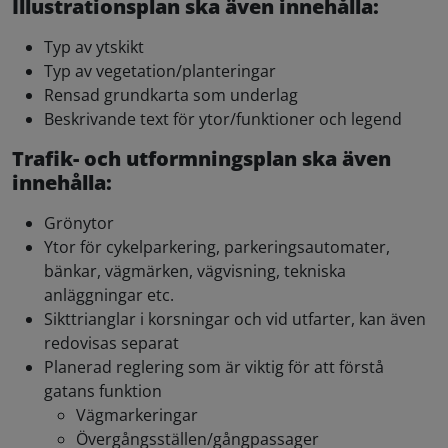
Illustrationsplan ska även innehålla:
Typ av ytskikt
Typ av vegetation/planteringar
Rensad grundkarta som underlag
Beskrivande text för ytor/funktioner och legend
Trafik- och utformningsplan ska även
innehålla:
Grönytor
Ytor för cykelparkering, parkeringsautomater,
bänkar, vägmärken, vägvisning, tekniska
anläggningar etc.
Sikttrianglar i korsningar och vid utfarter, kan även
redovisas separat
Planerad reglering som är viktig för att förstå
gatans funktion
Vägmarkeringar
Övergångsställen/gångpassager