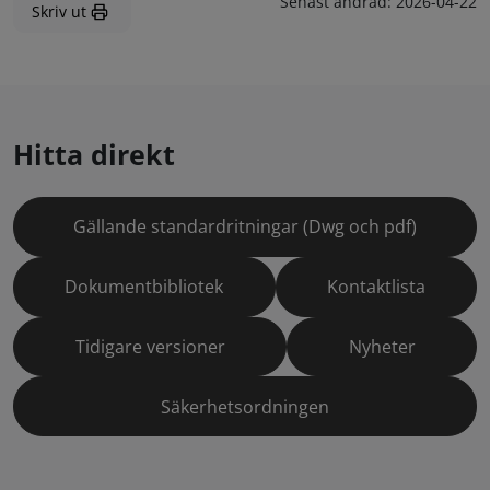
Senast ändrad:
2026-04-22
Skriv ut
Hitta direkt
Gällande standardritningar (Dwg och pdf)
Dokumentbibliotek
Kontaktlista
Tidigare versioner
Nyheter
Säkerhetsordningen