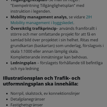
”Exempelritning Tillgänglighetsplan” med
instruktion i legenden.
Mobility management analys
,
se vidare
2IH
Mobility management i byggskedet
.
Översiktlig trafikprincip
– används framförallt i
större och mer omfattande projekt för att få en
samlad bild över projektet i sin helhet. Ritas med
grundkartan (baskartan) som underlag, förslagsvis i
skala 1:1000 eller annan lämplig skala.
Kompletterande inmätningar kan behövas.
Ledningsplan
– förslagets förhållande till befintliga
och nya ledning
Illustrationsplan och Trafik- och
utformningsplan ska innehålla:
Norrpil, skalstock, ev konnektionslinjer
Detaljplanegränser
Fastighetsgränser