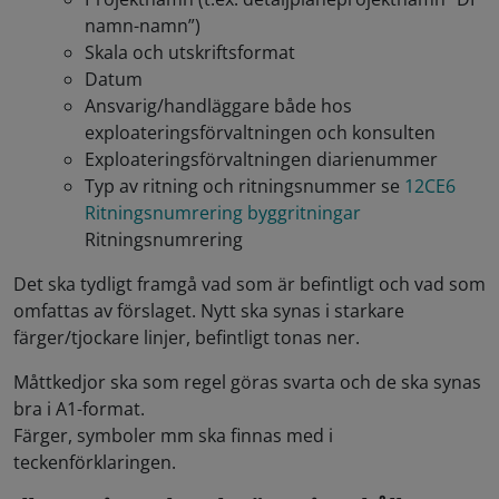
namn-namn”)
Skala och utskriftsformat
Datum
Ansvarig/handläggare både hos
exploateringsförvaltningen och konsulten
Exploateringsförvaltningen diarienummer
Typ av ritning och ritningsnummer se
12CE6
Ritningsnumrering byggritningar
Ritningsnumrering
Det ska tydligt framgå vad som är befintligt och vad som
omfattas av förslaget. Nytt ska synas i starkare
färger/tjockare linjer, befintligt tonas ner.
Måttkedjor ska som regel göras svarta och de ska synas
bra i A1-format.
Färger, symboler mm ska finnas med i
teckenförklaringen.