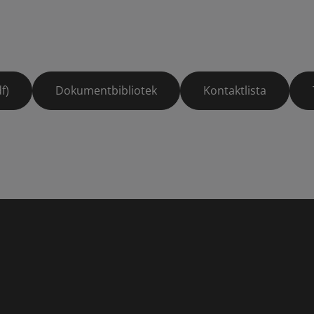
f)
Dokumentbibliotek
Kontaktlista