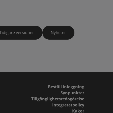
Tidigare versioner
Nyheter
Beställ inloggning
Synpunkter
Tillgänglighetsredogörelse
Integretetpolicy
Kakor