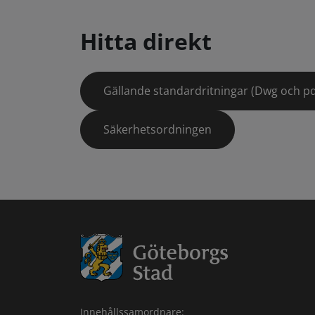
Hitta direkt
Gällande standardritningar (Dwg och pd
Säkerhetsordningen
Innehållssamordnare: