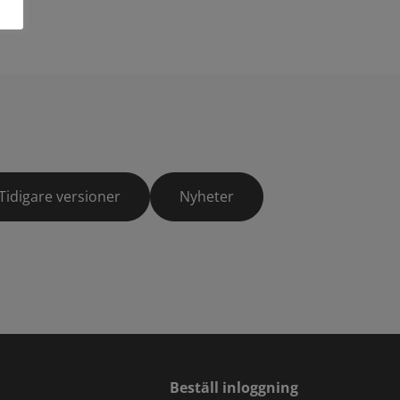
Tidigare versioner
Nyheter
Beställ inloggning