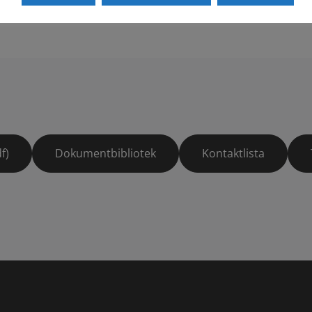
f)
Dokumentbibliotek
Kontaktlista