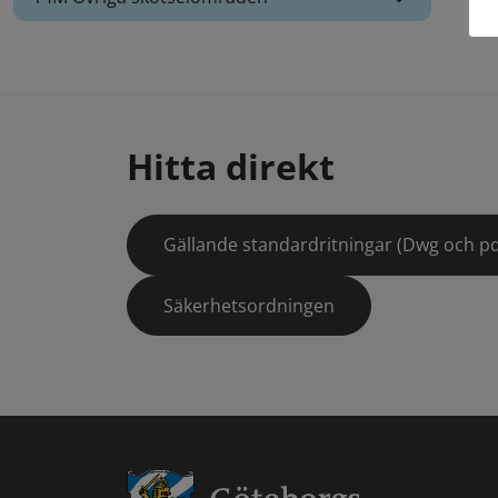
Hitta direkt
Gällande standardritningar (Dwg och pd
Säkerhetsordningen