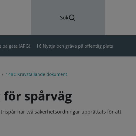
Sök
 på gata (APG)
16 Nyttja och gräva på offentlig plats
14BC Kravställande dokument
 för spårväg
trispår har två säkerhetsordningar upprättats för att