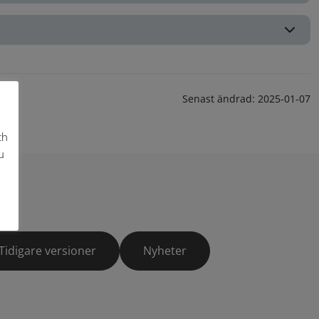
Senast ändrad:
2025-01-07
ch
u
Tidigare versioner
Nyheter