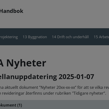
 Handbok
rojektering
13 Byggnation
14 Drift och underhåll
15 Arbete
A Nyheter
llanuppdatering 2025-01-07
a aktuellt dokument ”Nyheter 20xx-xx-xx” för att se vilka r
e revideringar återfinns under rubriken "Tidigare nyheter”.
kument (1)