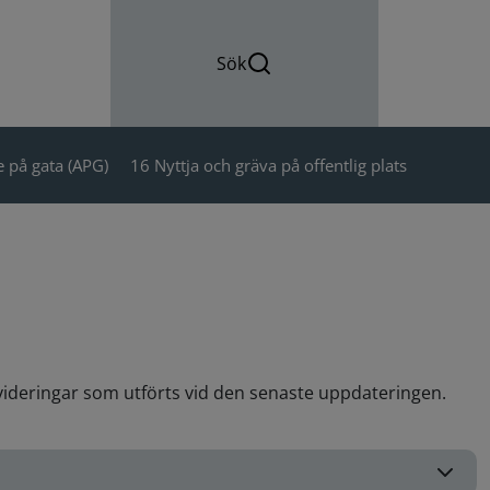
Sök
 på gata (APG)
16 Nyttja och gräva på offentlig plats
evideringar som utförts vid den senaste uppdateringen.