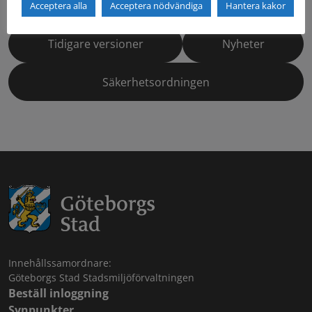
Dokumentbibliotek
Kontaktlista
Acceptera alla
Acceptera nödvändiga
Hantera kakor
Tidigare versioner
Nyheter
Säkerhetsordningen
Innehållssamordnare:
Göteborgs Stad Stadsmiljöförvaltningen
Beställ inloggning
Synpunkter