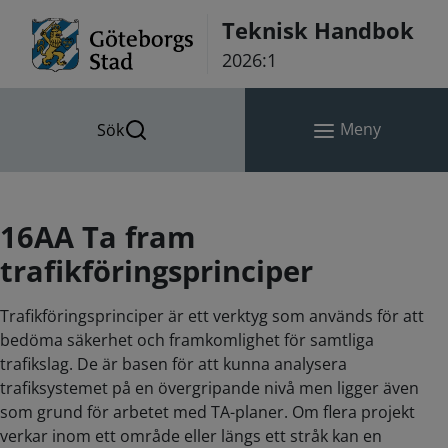
Hoppa till innehåll
Teknisk Handbok
2026:1
Meny
Sök
16AA Ta fram
trafikföringsprinciper
Trafikföringsprinciper är ett verktyg som används för att
bedöma säkerhet och framkomlighet för samtliga
trafikslag. De är basen för att kunna analysera
trafiksystemet på en övergripande nivå men ligger även
som grund för arbetet med TA-planer. Om flera projekt
verkar inom ett område eller längs ett stråk kan en