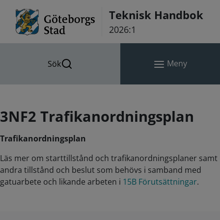
Hoppa till innehåll
Teknisk Handbok
2026:1
Meny
Sök
3NF2 Trafikanordningsplan
Trafikanordningsplan
Läs mer om starttillstånd och trafikanordningsplaner samt
andra tillstånd och beslut som behövs i samband med
gatuarbete och likande arbeten i
15B Förutsättningar
.