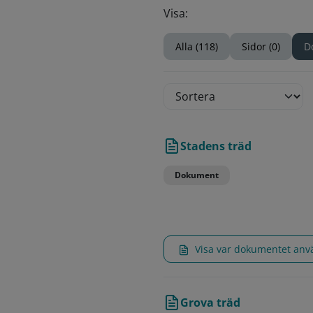
Visa:
Alla (118)
Sidor (0)
D
Stadens träd
Dokument
Visa var dokumentet an
Grova träd