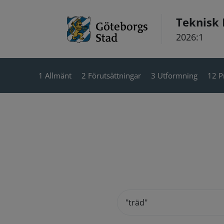
Hoppa till innehåll
Teknisk
2026:1
1 Allmänt
2 Förutsättningar
3 Utformning
12 P