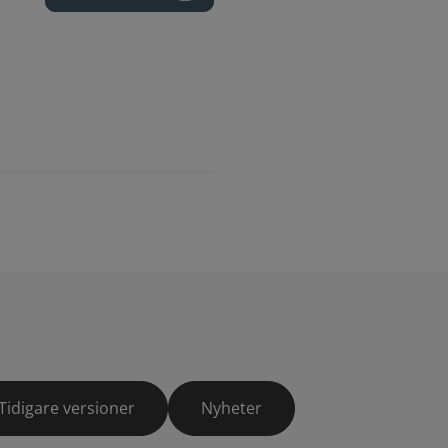
Tidigare versioner
Nyheter