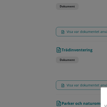
Dokument
Visa var dokumentet an
Trädinventering
Dokument
Visa var dokumentet an
Parker och naturområden
V