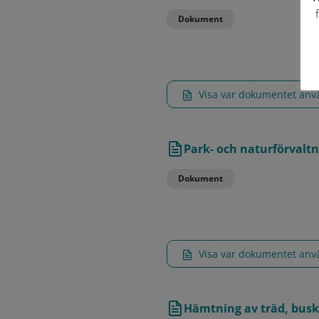
Dokument
Visa var dokumentet an
Park- och naturförvalt
Dokument
Visa var dokumentet an
Hämtning av träd, busk