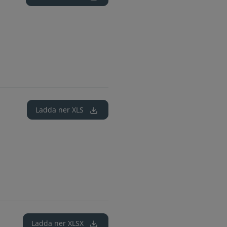
Ladda ner
XLS
Ladda ner
XLSX