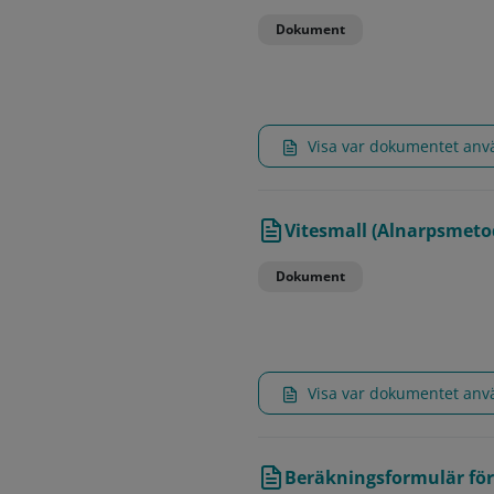
Dokument
Visa var dokumentet an
Vitesmall (Alnarpsmetod
Dokument
Visa var dokumentet an
Beräkningsformulär för