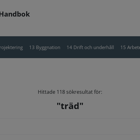
 Handbok
rojektering
13 Byggnation
14 Drift och underhåll
15 Arbete
Hittade 118 sökresultat för:
"träd"