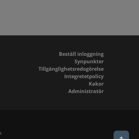
Beställ inloggning
Synpunkter
Tillgänglighetsredogörelse
Integretetpolicy
Kakor
Administratör
k