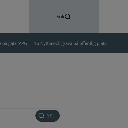
Sök
 på gata (APG)
16 Nyttja och gräva på offentlig plats
Sök