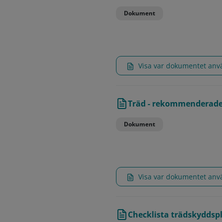
Dokument
Visa var dokumentet an
Träd - rekommenderade 
Dokument
Visa var dokumentet an
Checklista trädskyddsp