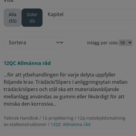
Visa:
Alla
Sidor
(55)
(0)
Inlägg per sida:
12QC Allmänna råd
...för att ytbehandlingen för varje delyta uppfyller
följande krav. Trädäck/Slipers I anliggningsytan mellan
trädäck/slipers och stål ska ett materialavskiljande
mellanlägg användas av gummi eller likvärdigt för att
minska den korrosiva...
Teknisk Handbok / 12-projektering / 12q-rostskyddsmalning-
av-stalkonstruktioner /
12QC Allmänna råd