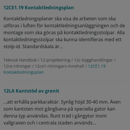
12CE1.19 Kontaktledningsplan
Kontaktledningsplaner ska visa de arbeten som ska
utföras i luften för kontaktledningsanläggningen och de
montage som ska göras på kontaktledningsstolpar. Alla
kontaktledningsstolpar ska kunna identifieras med ett
stolp-id. Standardskala är...
Teknisk Handbok / 12-projektering / 12c-bygghandlingar /
12ce-ritningar / 12ce1-ritningars-innehall /
12CE1.19
Kontaktledningsplan
12LA Kantstöd av granit
...att erhålla parkkaraktär. Synlig höjd 30-40 mm. Även
som kantsten mot gångbana på speciella gator kan
denna typ användas. Runt träd i gångytor inom
vallgraven och i centrala staden används...