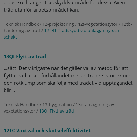
arbete och anger trädskyddsområde för dessa. Även
träd utanför arbetsområdet kan...
Teknisk Handbok / 12-projektering / 12t-vegetationsytor / 12tb-
hantering-av-trad /
12TB1 Trädskydd vid anläggning och
schakt
13QI Flytt av träd
...sätt. Det viktigaste när det gäller val av metod för att
flytta träd är att förhållandet mellan trädets storlek och
den rotklump som ska följa med trädet vid upptagandet
blir...
Teknisk Handbok / 13-byggnation / 13q-anlaggning-av-
vegetationsytor /
13QI Flytt av träd
12TC Växtval och skötseleffektivitet