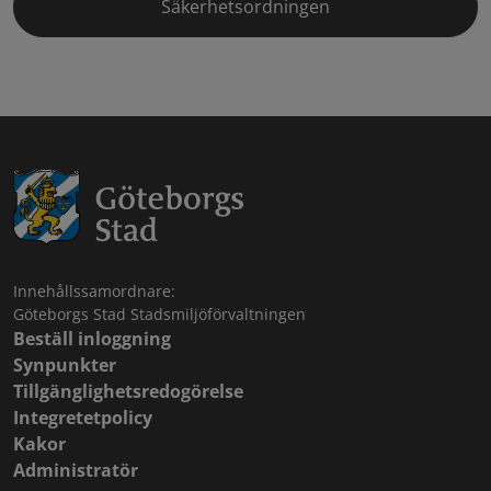
Säkerhetsordningen
Innehållssamordnare:
Göteborgs Stad Stadsmiljöförvaltningen
Beställ inloggning
Synpunkter
Tillgänglighetsredogörelse
Integretetpolicy
Kakor
Administratör