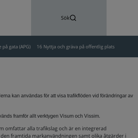
Sök
 på gata (APG)
16 Nyttja och gräva på offentlig plats
lerna kan användas för att visa trafikflöden vid förändringar av
änds framför allt verktygen Visum och Vissim.
 omfattar alla trafikslag och är en integrerad
 i den framtida markanvändningen samt olika åtgärder i