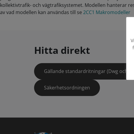
kollektivtrafik- och vägtrafiksystemet. Modellen hantera
av vad modellen kan användas till se
2CC1 Makromodeller
V
Hitta direkt
Gällande standardritningar (Dwg och pd
Säkerhetsordningen