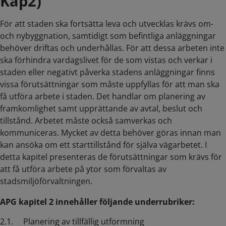
Kap2)
För att staden ska fortsätta leva och utvecklas krävs om-
och nybyggnation, samtidigt som befintliga anläggningar
behöver driftas och underhållas. För att dessa arbeten inte
ska förhindra vardagslivet för de som vistas och verkar i
staden eller negativt påverka stadens anläggningar finns
vissa förutsättningar som måste uppfyllas för att man ska
få utföra arbete i staden. Det handlar om planering av
framkomlighet samt upprättande av avtal, beslut och
tillstånd. Arbetet måste också samverkas och
kommuniceras. Mycket av detta behöver göras innan man
kan ansöka om ett starttillstånd för själva vägarbetet. I
detta kapitel presenteras de förutsättningar som krävs för
att få utföra arbete på ytor som förvaltas av
stadsmiljöförvaltningen.
APG kapitel 2 innehåller följande underrubriker:
2.1. Planering av tillfällig utformning