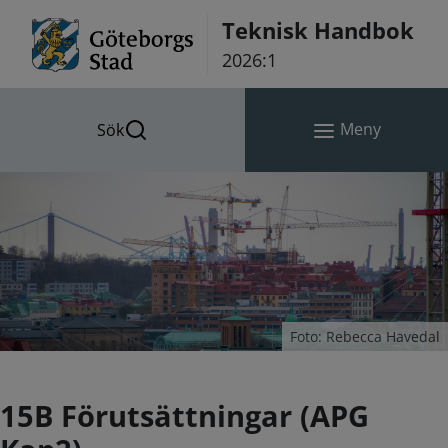
Hoppa till innehåll
Teknisk Handbok
2026:1
Meny
Sök
Foto: Rebecca Havedal
15B Förutsättningar (APG