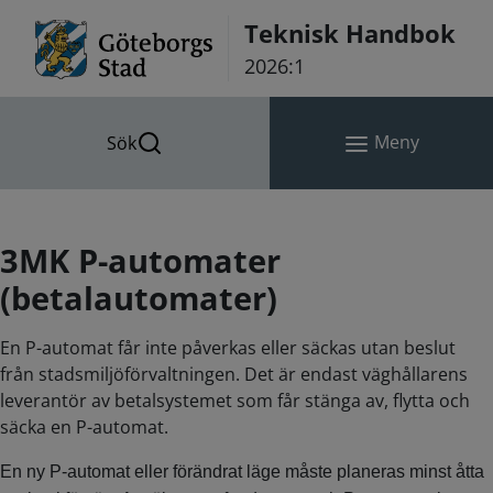
Hoppa till innehåll
Teknisk Handbok
2026:1
Meny
Sök
3MK P-automater
(betalautomater)
En P-automat får inte påverkas eller säckas utan beslut
från stadsmiljöförvaltningen. Det är endast väghållarens
leverantör av betalsystemet som får stänga av, flytta och
säcka en P-automat.
En ny P-automat eller förändrat läge måste planeras minst åtta