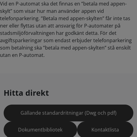
Vid en P-automat ska det finnas en ”betala med appen-
skylt” som visar hur man använder appen vid
telefonparkering. ”Betala med appen-skylten” får inte tas
ner eller flyttas utan att ansvarig för P-automater på
stadsmiljöförvaltningen har godkänt detta. För det
avgiftsparkeringar som endast erbjuder telefonparkering
som betalning ska ”betala med appen-skylten” stå enskilt
utan en P-automat.
Hitta direkt
Gällande standardritningar (Dwg och pdf)
Dokumentbibliotek
Kontaktlista