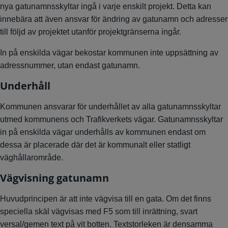
nya gatunamnsskyltar ingå i varje enskilt projekt. Detta kan
innebära att även ansvar för ändring av gatunamn och adresser
till följd av projektet utanför projektgränserna ingår.
In på enskilda vägar bekostar kommunen inte uppsättning av
adressnummer, utan endast gatunamn.
Underhåll
Kommunen ansvarar för underhållet av alla gatunamnsskyltar
utmed kommunens och Trafikverkets vägar. Gatunamnsskyltar
in på enskilda vägar underhålls av kommunen endast om
dessa är placerade där det är kommunalt eller statligt
väghållarområde.
Vägvisning gatunamn
Huvudprincipen är att inte vägvisa till en gata. Om det finns
speciella skäl vägvisas med F5 som till inrättning, svart
versal/gemen text på vit botten. Textstorleken är densamma