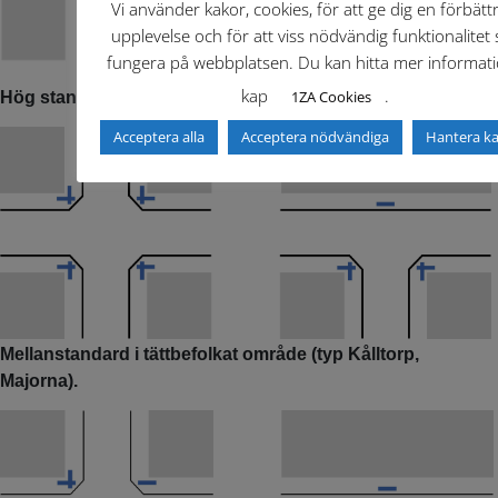
Vi använder kakor, cookies, för att ge dig en förbätt
upplevelse och för att viss nödvändig funktionalitet 
fungera på webbplatsen. Du kan hitta mer informati
kap
.
1ZA Cookies
Hög standard i centrala staden
Acceptera alla
Acceptera nödvändiga
Hantera k
Mellanstandard i tättbefolkat område (typ Kålltorp,
Majorna).