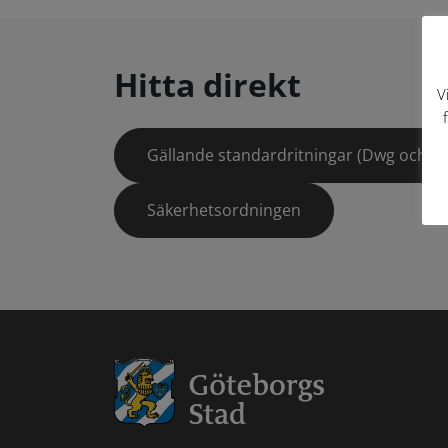
Hitta direkt
V
Gällande standardritningar (Dwg och pd
Säkerhetsordningen