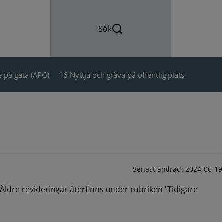
Sök
 på gata (APG)
16 Nyttja och gräva på offentlig plats
Senast ändrad:
2024-06-19
Äldre revideringar återfinns under rubriken "Tidigare