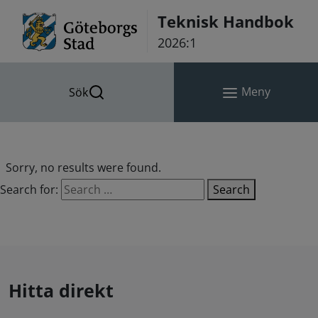
Hoppa till innehåll
Teknisk Handbok
2026:1
Meny
Sök
Sorry, no results were found.
Search for:
Search
Hitta direkt