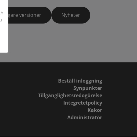
ch
Tidigare versioner
Nyheter
u
Beställ inloggning
Synpunkter
Tillgänglighetsredogörelse
Integretetpolicy
Kakor
Administratör