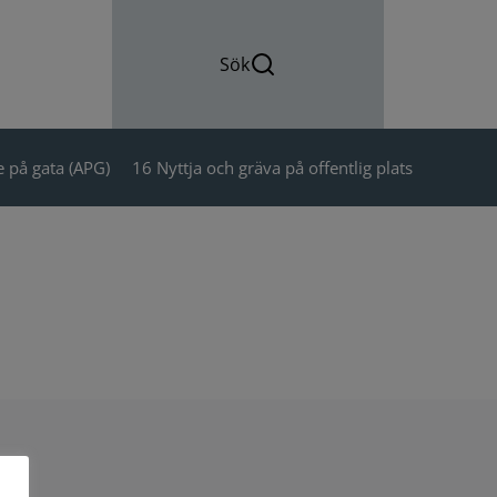
Sök
 på gata (APG)
16 Nyttja och gräva på offentlig plats