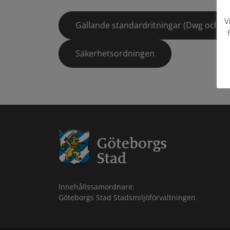
V
Gällande standardritningar (Dwg och pd
Säkerhetsordningen
Innehållssamordnare:
Göteborgs Stad Stadsmiljöförvaltningen