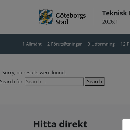
Hoppa till innehåll
Teknisk
2026:1
1 Allmänt
2 Förutsättningar
3 Utformning
12 P
Sorry, no results were found.
Search for:
Search
Hitta direkt