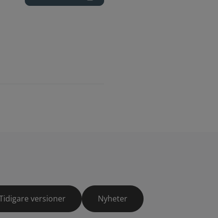
Tidigare versioner
Nyheter