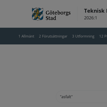
Hoppa till innehåll
Teknisk
2026:1
1 Allmänt
2 Förutsättningar
3 Utformning
12 P