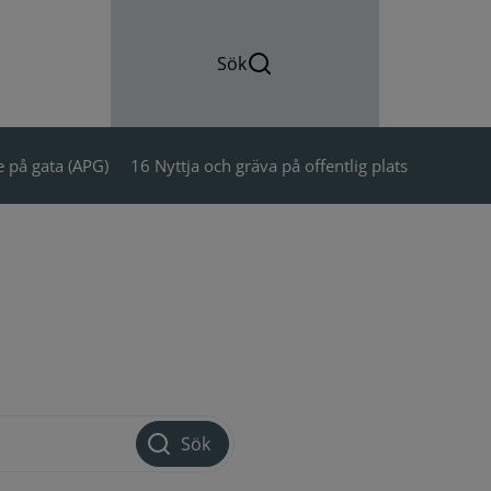
Sök
 på gata (APG)
16 Nyttja och gräva på offentlig plats
Sök