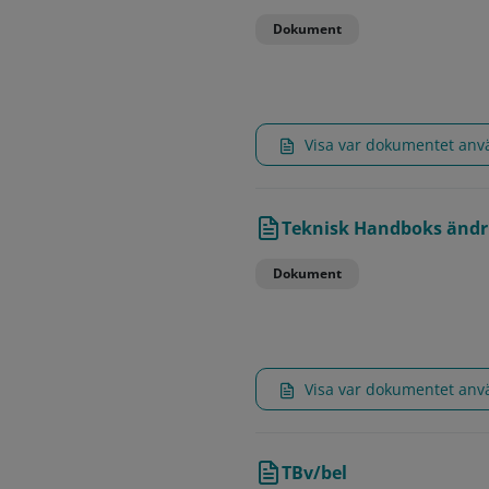
Dokument
Visa var dokumentet an
Teknisk Handboks ändri
Dokument
Visa var dokumentet an
TBv/bel