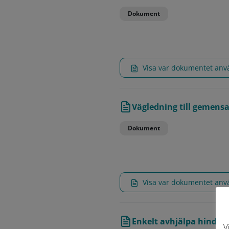
Dokument
Visa var dokumentet an
Vägledning till gemens
Dokument
Visa var dokumentet an
Enkelt avhjälpa hinder 
V