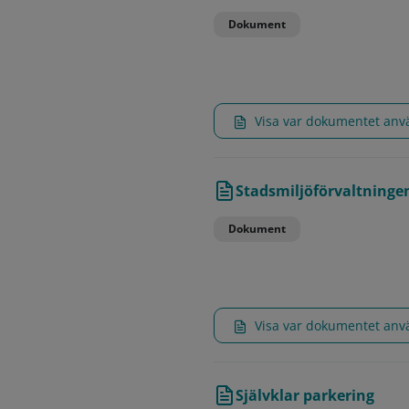
Dokument
Visa var dokumentet an
Stadsmiljöförvaltningen
Dokument
Visa var dokumentet an
Självklar parkering