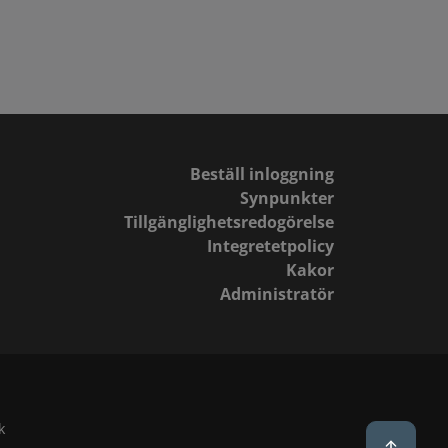
Beställ inloggning
Synpunkter
Tillgänglighetsredogörelse
Integretetpolicy
Kakor
Administratör
k