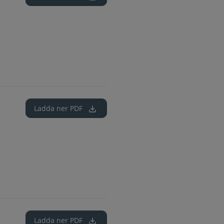
Ladda ner
PDF
Ladda ner
PDF