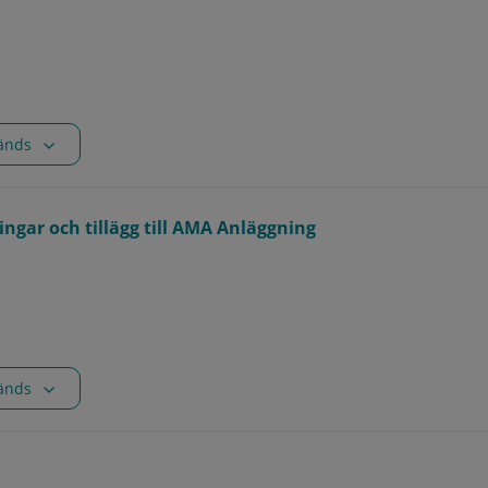
vänds
ngar och tillägg till AMA Anläggning
vänds