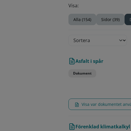
Visa:
Alla (154)
Sidor (39)
Asfalt i spår
Dokument
Visa var dokumentet an
Förenklad klimatkalkyl