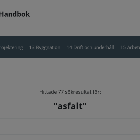
 Handbok
rojektering
13 Byggnation
14 Drift och underhåll
15 Arbete
Hittade 77 sökresultat för:
"asfalt"