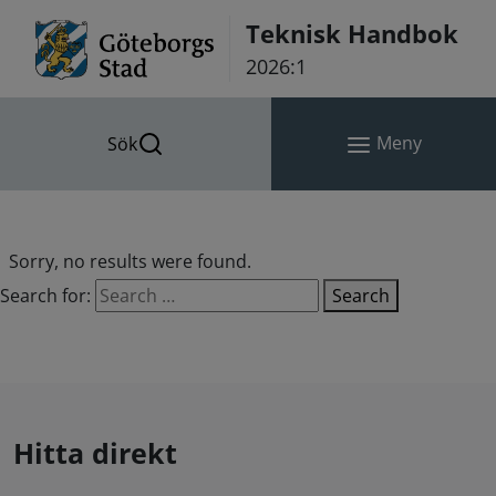
Hoppa till innehåll
Teknisk Handbok
2026:1
Meny
Sök
Sorry, no results were found.
Search for:
Search
Hitta direkt