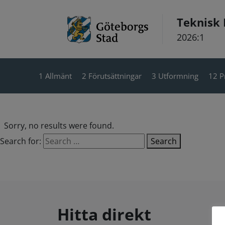
Hoppa till innehåll
Teknisk
2026:1
1 Allmänt
2 Förutsättningar
3 Utformning
12 P
Sorry, no results were found.
Search for:
Search
Hitta direkt