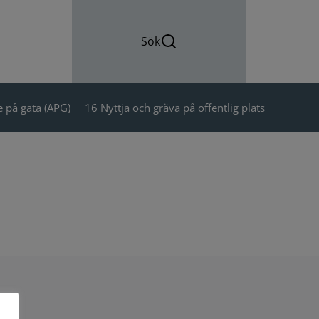
Sök
 på gata (APG)
16 Nyttja och gräva på offentlig plats