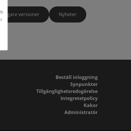
ch
Tidigare versioner
Nyheter
u
Beställ inloggning
Synpunkter
Tillgänglighetsredogörelse
Integretetpolicy
Kakor
Administratör