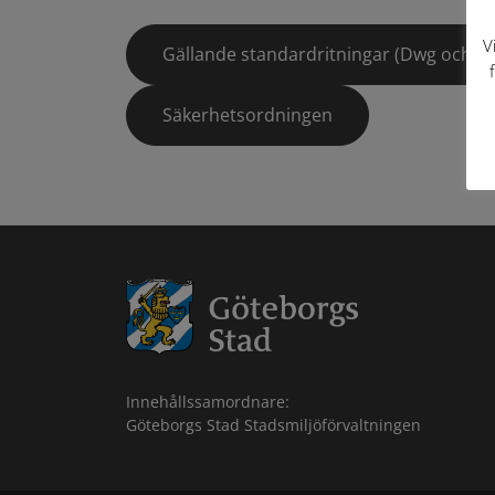
V
Gällande standardritningar (Dwg och pd
Säkerhetsordningen
Innehållssamordnare:
Göteborgs Stad Stadsmiljöförvaltningen