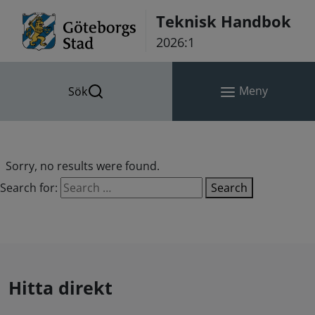
Hoppa till innehåll
Teknisk Handbok
2026:1
Meny
Sök
Sorry, no results were found.
Search for:
Search
Hitta direkt