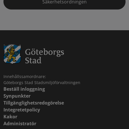
Säkerhetsordningen
Innehållssamordnare:
Göteborgs Stad Stadsmiljöförvaltningen
Beställ inloggning
Synpunkter
Tillgänglighetsredogörelse
Integretetpolicy
Kakor
Administratör