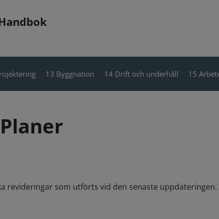
 Handbok
rojektering
13 Byggnation
14 Drift och underhåll
15 Arbete
-Planer
ka revideringar som utförts vid den senaste uppdateringen. 