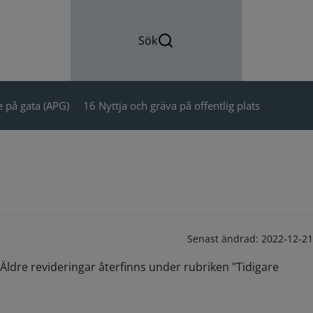
Sök
 på gata (APG)
16 Nyttja och gräva på offentlig plats
Senast ändrad:
2022-12-21
Äldre revideringar återfinns under rubriken "Tidigare