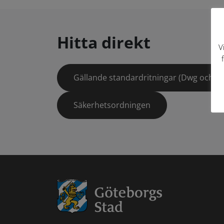
Hitta direkt
V
Gällande standardritningar (Dwg och pd
Säkerhetsordningen