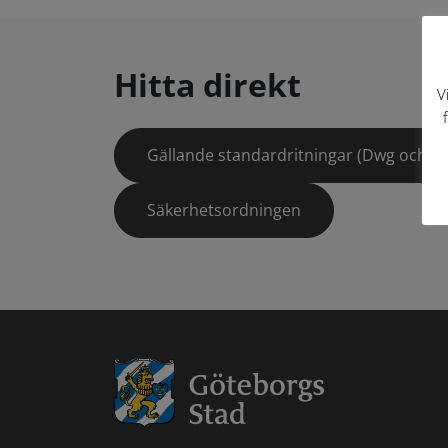
Hitta direkt
V
Gällande standardritningar (Dwg och pd
Säkerhetsordningen