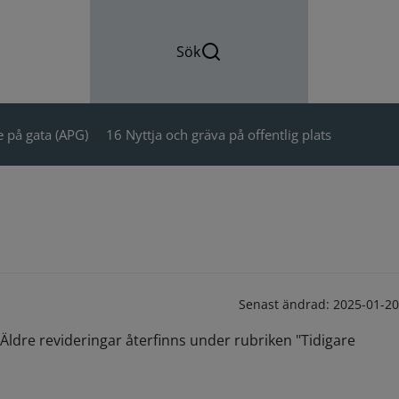
Sök
 på gata (APG)
16 Nyttja och gräva på offentlig plats
Senast ändrad:
2025-01-20
Äldre revideringar återfinns under rubriken "Tidigare