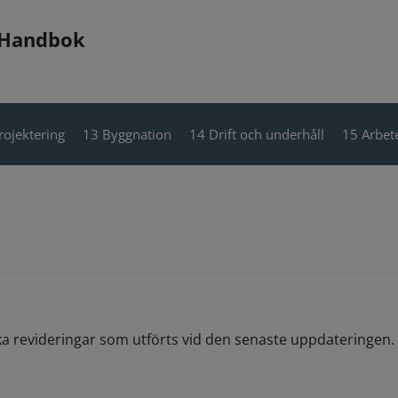
 Handbok
rojektering
13 Byggnation
14 Drift och underhåll
15 Arbete
ka revideringar som utförts vid den senaste uppdateringen. 