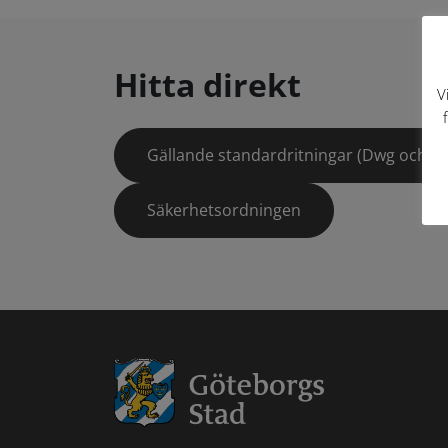
Hitta direkt
V
Gällande standardritningar (Dwg och pd
Säkerhetsordningen