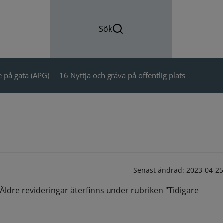
Sök
 på gata (APG)
16 Nyttja och gräva på offentlig plats
Senast ändrad:
2023-04-25
Äldre revideringar återfinns under rubriken "Tidigare