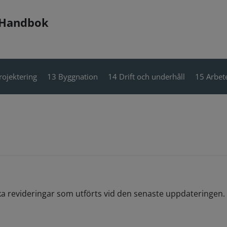
 Handbok
rojektering
13 Byggnation
14 Drift och underhåll
15 Arbete
ka revideringar som utförts vid den senaste uppdateringen. 