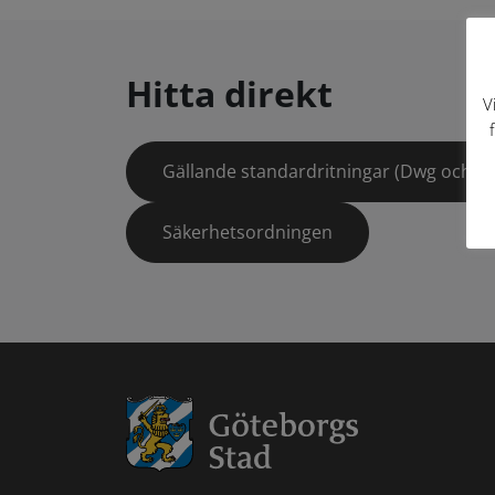
Hitta direkt
V
Gällande standardritningar (Dwg och pd
Säkerhetsordningen