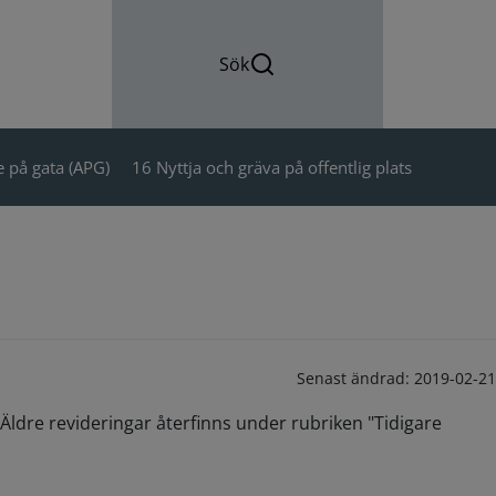
Sök
 på gata (APG)
16 Nyttja och gräva på offentlig plats
Senast ändrad:
2019-02-21
Äldre revideringar återfinns under rubriken "Tidigare