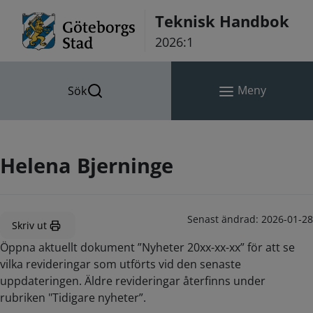
Hoppa till innehåll
Teknisk Handbok
2026:1
Meny
Sök
Helena Bjerninge
Senast ändrad:
2026-01-28
Skriv ut
Öppna aktuellt dokument ”Nyheter 20xx-xx-xx” för att se
vilka revideringar som utförts vid den senaste
uppdateringen. Äldre revideringar återfinns under
rubriken "Tidigare nyheter”.