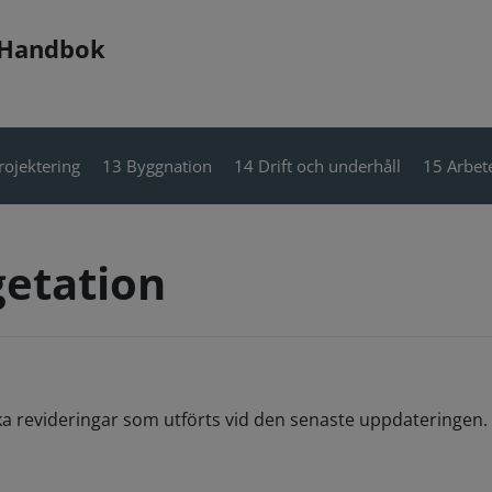
 Handbok
rojektering
13 Byggnation
14 Drift och underhåll
15 Arbete
getation
ka revideringar som utförts vid den senaste uppdateringen. 