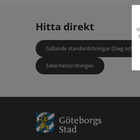
Hitta direkt
V
Gällande standardritningar (Dwg och pd
Säkerhetsordningen