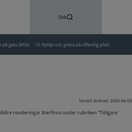
Sök
 på gata (APG)
16 Nyttja och gräva på offentlig plats
Senast ändrad:
2026-06-03
Äldre revideringar återfinns under rubriken "Tidigare