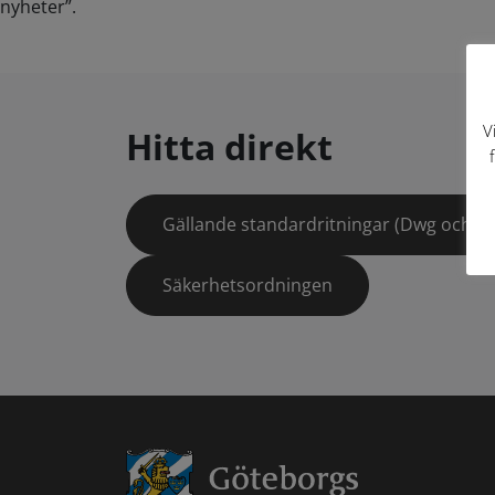
nyheter”.
V
Hitta direkt
Gällande standardritningar (Dwg och pd
Säkerhetsordningen