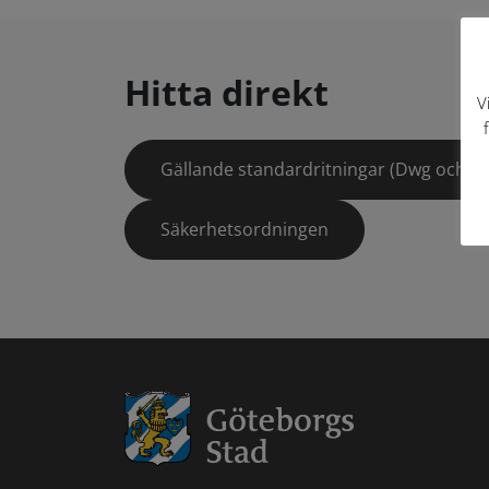
Hitta direkt
V
Gällande standardritningar (Dwg och pd
Säkerhetsordningen