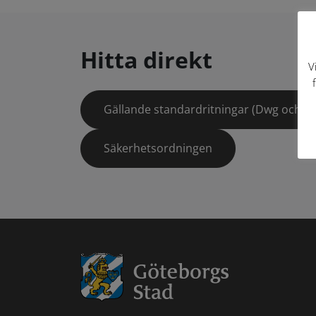
Hitta direkt
V
Gällande standardritningar (Dwg och pd
Säkerhetsordningen