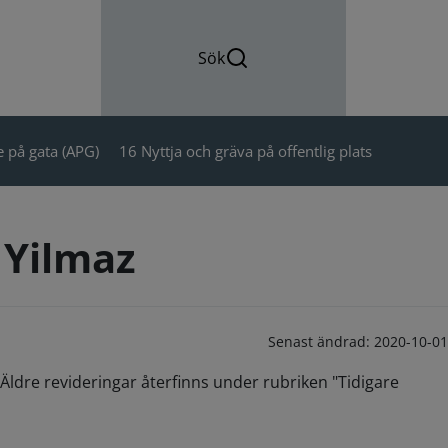
Sök
 på gata (APG)
16 Nyttja och gräva på offentlig plats
 Yilmaz
Senast ändrad:
2020-10-01
Äldre revideringar återfinns under rubriken "Tidigare