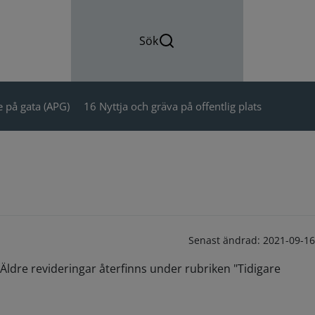
Sök
 på gata (APG)
16 Nyttja och gräva på offentlig plats
Senast ändrad:
2021-09-16
Äldre revideringar återfinns under rubriken "Tidigare