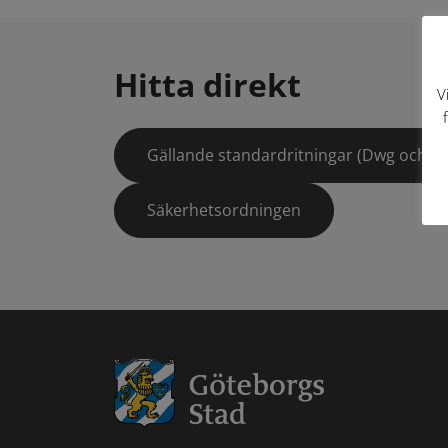
Hitta direkt
V
Gällande standardritningar (Dwg och pd
Säkerhetsordningen