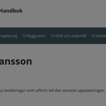
 Handbok
rojektering
13 Byggnation
14 Drift och underhåll
15 Arbete
ransson
ka revideringar som utförts vid den senaste uppdateringen. 