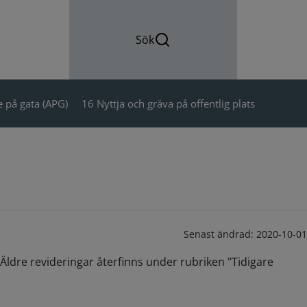
Sök
 på gata (APG)
16 Nyttja och gräva på offentlig plats
Senast ändrad:
2020-10-01
Äldre revideringar återfinns under rubriken "Tidigare