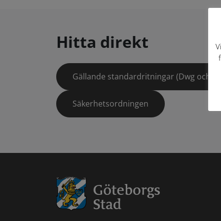
Hitta direkt
V
Gällande standardritningar (Dwg och pd
Säkerhetsordningen