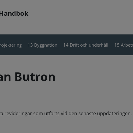
 Handbok
rojektering
13 Byggnation
14 Drift och underhåll
15 Arbete
ian Butron
ka revideringar som utförts vid den senaste uppdateringen. 