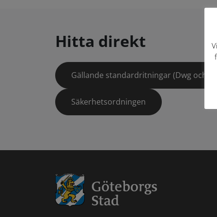
Hitta direkt
V
Gällande standardritningar (Dwg och pd
Säkerhetsordningen