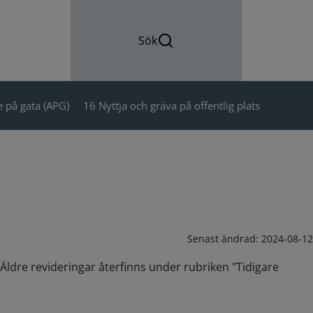
Sök
 på gata (APG)
16 Nyttja och gräva på offentlig plats
Senast ändrad:
2024-08-12
Äldre revideringar återfinns under rubriken "Tidigare