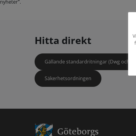
nyheter”.
V
Hitta direkt
Gällande standardritningar (Dwg och pd
Säkerhetsordningen