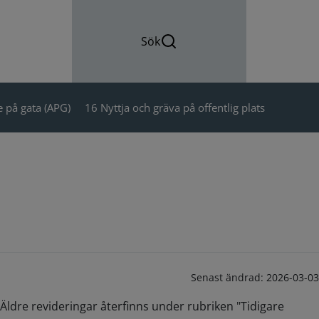
Sök
 på gata (APG)
16 Nyttja och gräva på offentlig plats
Senast ändrad:
2026-03-03
Äldre revideringar återfinns under rubriken "Tidigare