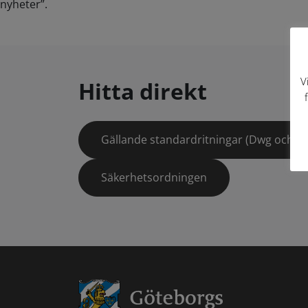
nyheter”.
V
Hitta direkt
Gällande standardritningar (Dwg och pd
Säkerhetsordningen