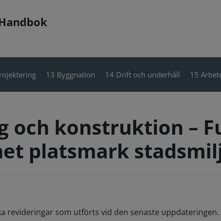
 Handbok
rojektering
13 Byggnation
14 Drift och underhåll
15 Arbete
 och konstruktion – F
het platsmark stadsmil
ka revideringar som utförts vid den senaste uppdateringen. 