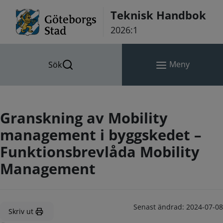
Hoppa till innehåll
Teknisk Handbok
2026:1
Meny
Sök
Granskning av Mobility
management i byggskedet –
Funktionsbrevlåda Mobility
Management
Senast ändrad:
2024-07-08
Skriv ut