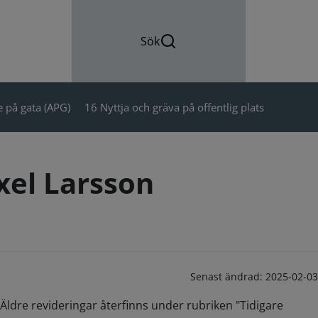
Sök
 på gata (APG)
16 Nyttja och gräva på offentlig plats
xel Larsson
Senast ändrad:
2025-02-03
Äldre revideringar återfinns under rubriken "Tidigare