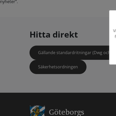
nyheter”.
V
Hitta direkt
Gällande standardritningar (Dwg och pd
Säkerhetsordningen