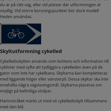
du är på rätt väg, eller vid platser där utformningen är
otydlig. Vid större korsningspunkter bör dock modell
Heden användas.
Skyltutformning cykelled
Cykelledsskylten används som kvittens och information till
cyklister med syfte att tydliggöra cykelleden även på de
gator som inte har cykelbana. Skyltarna kan kompletteras
med liggande höger eller vänsterpil. Dessa skyltar ska inte
innehålla några vägvisningsmål. Skyltarna placeras om
möjligt på befintliga stolpar.
Hamnstråket märks ut med vit cykelledsskylt tillsammans
med den blå.