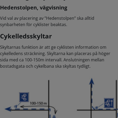
Hedenstolpen, vägvisning
Vid val av placering av ”Hedenstolpen” ska alltid
synbarheten för cyklister beaktas.
Cykelledsskyltar
Skyltarnas funktion är att ge cyklisten information om
cykelledens sträckning. Skyltarna kan placeras på höger
sida med ca 100-150m intervall. Anslutningen mellan
bostadsgata och cykelbana ska skyltas tydligt.