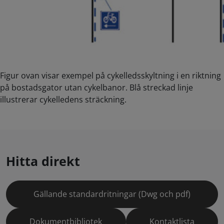
Figur ovan visar exempel på cykelledsskyltning i en riktning
på bostadsgator utan cykelbanor. Blå streckad linje
illustrerar cykelledens sträckning.
Hitta direkt
Gällande standardritningar (Dwg och pdf)
Dokumentbibliotek
Kontaktlista