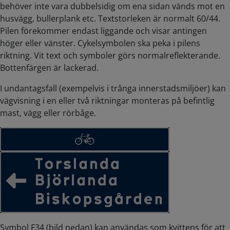
behöver inte vara dubbelsidig om ena sidan vänds mot en
husvägg, bullerplank etc. Textstorleken är normalt 60/44.
Pilen förekommer endast liggande och visar antingen
höger eller vänster. Cykelsymbolen ska peka i pilens
riktning. Vit text och symboler görs normalreflekterande.
Bottenfärgen är lackerad.
I undantagsfall (exempelvis i trånga innerstadsmiljöer) kan
vägvisning i en eller två riktningar monteras på befintlig
mast, vägg eller rörbåge.
Symbol F34 (bild nedan) kan användas som kvittens för att