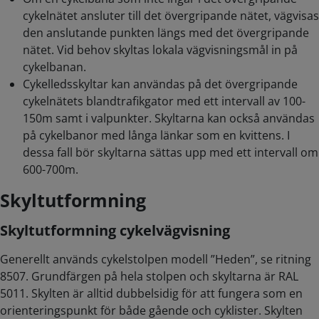
cykelnätet ansluter till det övergripande nätet, vägvisas
den anslutande punkten längs med det övergripande
nätet. Vid behov skyltas lokala vägvisningsmål in på
cykelbanan.
Cykelledsskyltar kan användas på det övergripande
cykelnätets blandtrafikgator med ett intervall av 100-
150m samt i valpunkter. Skyltarna kan också användas
på cykelbanor med långa länkar som en kvittens. I
dessa fall bör skyltarna sättas upp med ett intervall om
600-700m.
Skyltutformning
Skyltutformning cykelvägvisning
Generellt används cykelstolpen modell ”Heden”, se ritning
8507. Grundfärgen på hela stolpen och skyltarna är RAL
5011. Skylten är alltid dubbelsidig för att fungera som en
orienteringspunkt för både gående och cyklister. Skylten