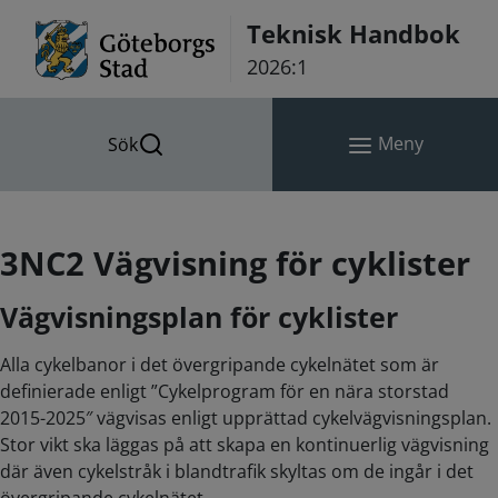
Hoppa till innehåll
Teknisk Handbok
2026:1
Meny
Sök
3NC2 Vägvisning för cyklister
Vägvisningsplan för cyklister
Alla cykelbanor i det övergripande cykelnätet som är
definierade enligt ”Cykelprogram för en nära storstad
2015-2025″ vägvisas enligt upprättad cykelvägvisningsplan.
Stor vikt ska läggas på att skapa en kontinuerlig vägvisning
där även cykelstråk i blandtrafik skyltas om de ingår i det