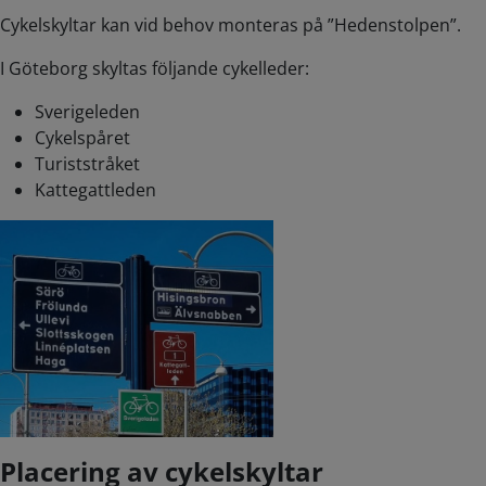
Cykelskyltar kan vid behov monteras på ”Hedenstolpen”.
I Göteborg skyltas följande cykelleder:
Sverigeleden
Cykelspåret
Turiststråket
Kattegattleden
Placering av cykelskyltar