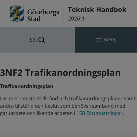
Hoppa till innehåll
Teknisk Handbok
2026:1
Meny
Sök
3NF2 Trafikanordningsplan
Trafikanordningsplan
Läs mer om starttillstånd och trafikanordningsplaner samt
andra tillstånd och beslut som behövs i samband med
gatuarbete och likande arbeten i
15B Förutsättningar
.