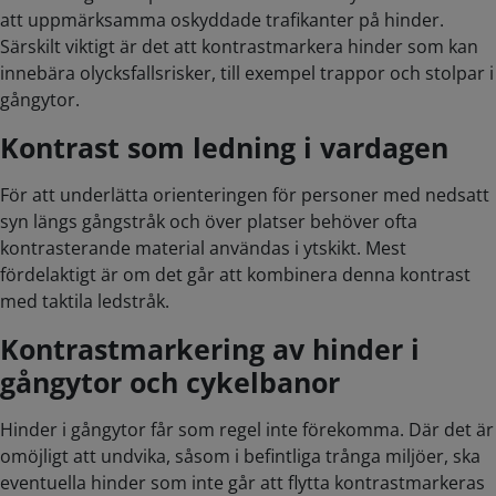
att uppmärksamma oskyddade trafikanter på hinder.
Särskilt viktigt är det att kontrastmarkera hinder som kan
innebära olycksfallsrisker, till exempel trappor och stolpar i
gångytor.
Kontrast som ledning i vardagen
För att underlätta orienteringen för personer med nedsatt
syn längs gångstråk och över platser behöver ofta
kontrasterande material användas i ytskikt. Mest
fördelaktigt är om det går att kombinera denna kontrast
med taktila ledstråk.
Kontrastmarkering av hinder i
gångytor och cykelbanor
Hinder i gångytor får som regel inte förekomma. Där det är
omöjligt att undvika, såsom i befintliga trånga miljöer, ska
eventuella hinder som inte går att flytta kontrastmarkeras