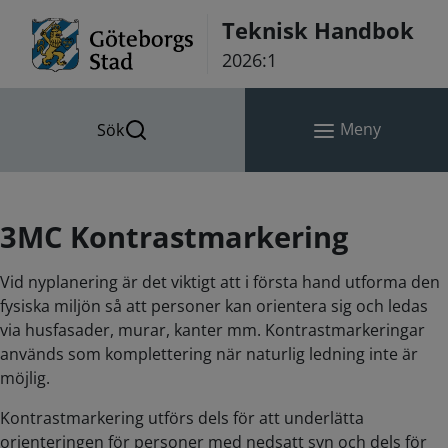
Hoppa till innehåll
Teknisk Handbok
2026:1
Meny
Sök
3MC Kontrastmarkering
Vid nyplanering är det viktigt att i första hand utforma den
fysiska miljön så att personer kan orientera sig och ledas
via husfasader, murar, kanter mm. Kontrastmarkeringar
används som komplettering när naturlig ledning inte är
möjlig.
Kontrastmarkering utförs dels för att underlätta
orienteringen för personer med nedsatt syn och dels för