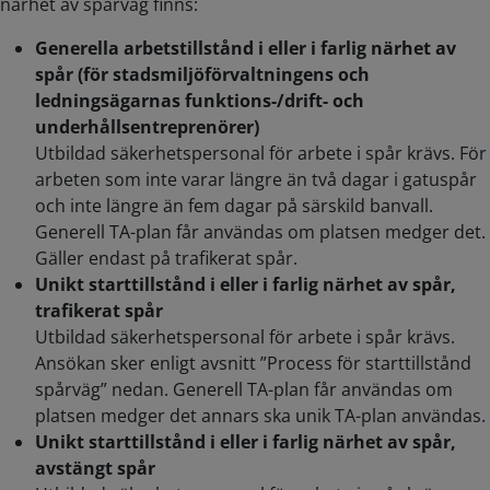
närhet av spårväg finns:
Generella arbetstillstånd i eller i farlig närhet av
spår (för stadsmiljöförvaltningens och
ledningsägarnas funktions-/drift- och
underhållsentreprenörer)
Utbildad säkerhetspersonal för arbete i spår krävs. För
arbeten som inte varar längre än två dagar i gatuspår
och inte längre än fem dagar på särskild banvall.
Generell TA-plan får användas om platsen medger det.
Gäller endast på trafikerat spår.
Unikt starttillstånd i eller i farlig närhet av spår,
trafikerat spår
Utbildad säkerhetspersonal för arbete i spår krävs.
Ansökan sker enligt avsnitt ”Process för starttillstånd
spårväg” nedan. Generell TA-plan får användas om
platsen medger det annars ska unik TA-plan användas.
Unikt starttillstånd i eller i farlig närhet av spår,
avstängt spår