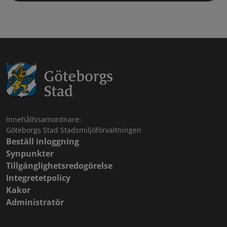
Innehållssamordnare:
Göteborgs Stad Stadsmiljöförvaltningen
Beställ inloggning
Synpunkter
Tillgänglighetsredogörelse
Integretetpolicy
Kakor
Administratör