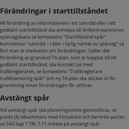
Förändringar i starttillståndet
All förändring av informationen i ett samråd eller i ett
godkänt starttillstånd ska anmälas till driftentreprenören
spårvägsbana se kompetens ”Starttillstånd spår”
kommentar ”samråd – I eller i farlig närhet av spårväg” så
fort man är medveten om förändringen. Gäller det
förändring av granskad TA-plan, som är kopplat till ett
godkänt starttillstånd, ska kontakt tas med
trafikregleraren, se kompetens ”Trafikreglerare
trafikhantering spår” och ny TA-plan ska skickas in för
granskning innan förändringen får utföras.
Avstängt spår
Vid avstängt spår ska planeringsmöte genomföras, se
punkt (4) tillsammans med Förvaltare och berörda parter,
se SÄO kap 7 TRI, 7.11 Arbete på avstängt spår.