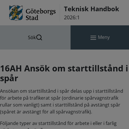
Hoppa till innehåll
Teknisk Handbok
2026:1
Meny
Sök
16AH Ansök om starttillstånd i
spår
Ansökan om starttillstånd i spår delas upp i starttillstånd
för arbete på trafikerat spår (ordinarie spårvagnstrafik
rullar som vanligt) samt i starttillstånd på avstängt spår
(spåret är avstängt för all spårvagnstrafik).
Följande typer av starttillstånd för arbete i eller i farlig