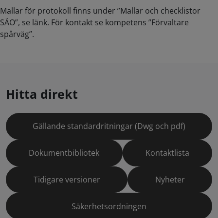
Mallar för protokoll finns under ”Mallar och checklistor
SÄO”, se länk. För kontakt se kompetens ”Förvaltare
spårväg”.
Hitta direkt
Gällande standardritningar (Dwg och pdf)
Dokumentbibliotek
Kontaktlista
Tidigare versioner
Nyheter
Säkerhetsordningen