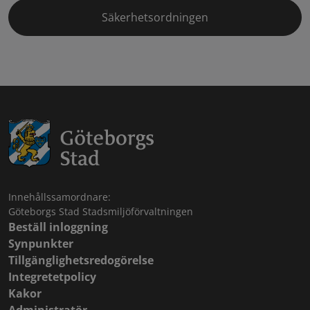
Säkerhetsordningen
Innehållssamordnare:
Göteborgs Stad Stadsmiljöförvaltningen
Beställ inloggning
Synpunkter
Tillgänglighetsredogörelse
Integretetpolicy
Kakor
Administratör