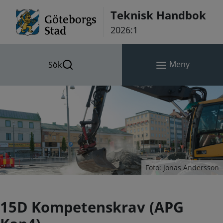
Hoppa till innehåll
Teknisk Handbok
2026:1
Meny
Sök
Foto: Jonas Andersson
15D Kompetenskrav (APG