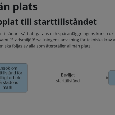
än plats
lat till starttillståndet
tt sådant sätt att gatans och spåranläggningens konstruktion
 samt ”Stadsmiljöförvaltningens anvisning för tekniska krav v
 ska följas av alla som återställer allmän plats.