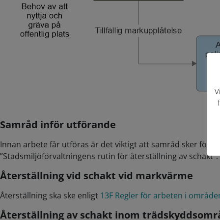
V
Samråd inför utförande
Innan arbete får utföras är det viktigt att samråd sker för
”Stadsmiljöförvaltningens rutin för återställning av schakt”
Återställning vid schakt vid markvärme
Återställning ska ske enligt
13F Regler för arbeten i områ
Återställning av schakt inom trädskyddsområ