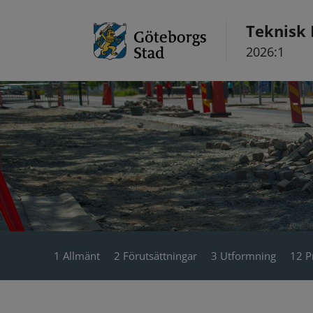
Hoppa till innehåll
Teknisk
2026:1
1 Allmänt
2 Förutsättningar
3 Utformning
12 P