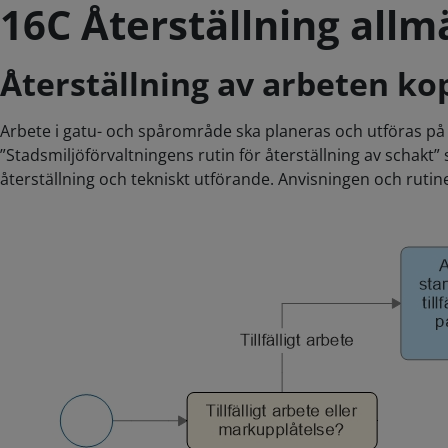
16C Återställning allm
Återställning av arbeten kopp
Arbete i gatu- och spårområde ska planeras och utföras på e
”Stadsmiljöförvaltningens rutin för återställning av schakt”
återställning och tekniskt utförande. Anvisningen och rutinen