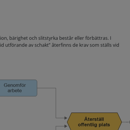
, bärighet och slitstyrka består eller förbättras. I
id utförande av schakt” återfinns de krav som ställs vid