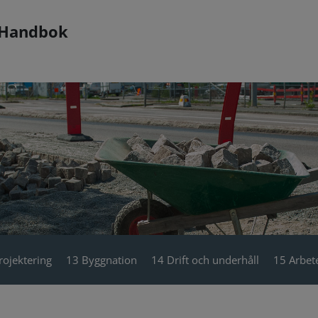
 Handbok
rojektering
13 Byggnation
14 Drift och underhåll
15 Arbete