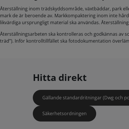
Återställning inom trädskyddsområde, växtbäddar, park ell
mark de är beroende av. Markkompaktering inom inte hårdgjo
likvärdiga ursprungligt material ska användas. Återställni
Återställningsarbeten ska kontrolleras och godkännas av s
träd”). Inför kontrolltillfället ska fotodokumentation överläm
Hitta direkt
Gällande standardritningar (Dwg och pd
Säkerhetsordningen