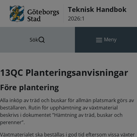
Hoppa till innehåll
Teknisk Handbok
2026:1
Meny
Sök
13QC Planteringsanvisningar
Före plantering
Alla inköp av träd och buskar för allmän platsmark görs av
beställaren. Rutin för upphämtning av växtmaterial
beskrivs i dokumentet ”Hämtning av träd, buskar och
perenner”.
Växtmaterialet ska beställas i god tid eftersom vissa växter