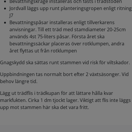
Bevattningskrage installeras och fästs i trädstöden
Jordvall läggs upp runt planteringsgropen enligt ritning
J7
Bevattningspåsar installeras enligt tillverkarens
anvisningar. Till ett träd med stamdiameter 20-25cm
används 4st 75-liters påsar. Första året ska
bevattningssäckar placeras över rotklumpen, andra
året flyttas ut från rotklumpen
Gnagskydd ska sättas runt stammen vid risk för viltskador.
Uppbindningen tas normalt bort efter 2 växtsäsonger. Vid
behov längre tid.
Lägg ut trädflis i trädkupan för att lättare hålla kvar
markfukten. Cirka 1 dm tjockt lager. Viktigt att flis inte läggs
upp mot stammen här ska det vara fritt.