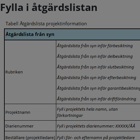
Fylla i åtgärdslistan