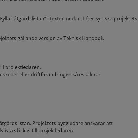
lla i åtgärdslistan” i texten nedan. Efter syn ska projektets
ektets gällande version av Teknisk Handbok.
ll projektledaren.
eskedet eller driftförändringen så eskalerar
tgärdslistan. Projektets byggledare ansvarar att
ista skickas till projektledaren.