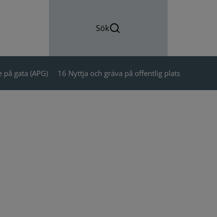
Sök
 på gata (APG)
16 Nyttja och gräva på offentlig plats