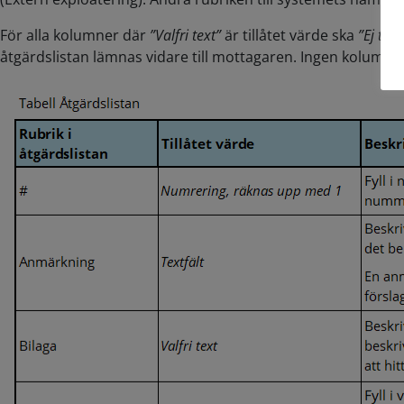
För alla kolumner där
”Valfri text”
är tillåtet värde ska
”Ej til
åtgärdslistan lämnas vidare till mottagaren. Ingen kolumn 