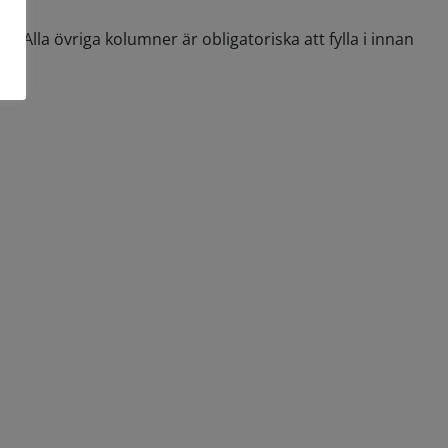
. Alla övriga kolumner är obligatoriska att fylla i innan