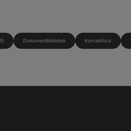
f)
Dokumentbibliotek
Kontaktlista