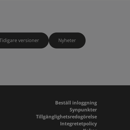
Tidigare versioner
Nyheter
Beställ inloggning
Synpunkter
Tillgänglighetsredogörelse
Integretetpolicy