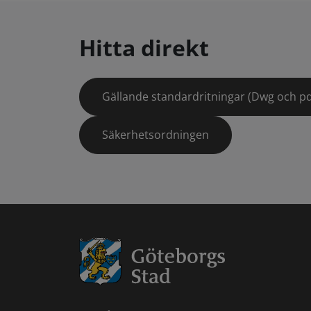
Hitta direkt
Gällande standardritningar (Dwg och pd
Säkerhetsordningen