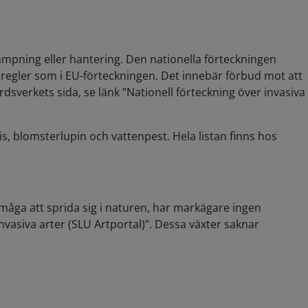
mpning eller hantering. Den nationella förteckningen
a regler som i EU-förteckningen. Det innebär förbud mot att
rdsverkets sida, se länk ”Nationell förteckning över invasiva
s, blomsterlupin och vattenpest. Hela listan finns hos
måga att sprida sig i naturen, har markägare ingen
asiva arter (SLU Artportal)”. Dessa växter saknar