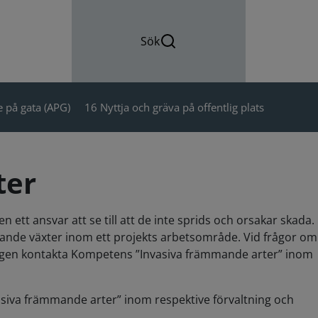
Sök
 på gata (APG)
16 Nyttja och gräva på offentlig plats
ter
ett ansvar att se till att de inte sprids och orsakar skada.
mande växter inom ett projekts arbetsområde. Vid frågor om
ingen kontakta Kompetens ”Invasiva främmande arter” inom
siva främmande arter” inom respektive förvaltning och