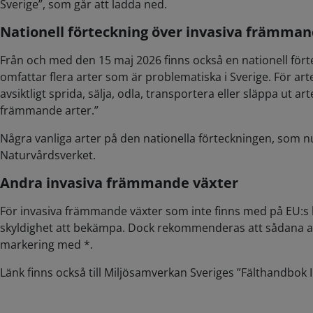
Sverige”, som går att ladda ned.
Nationell förteckning över invasiva främman
Från och med den 15 maj 2026 finns också en nationell för
omfattar flera arter som är problematiska i Sverige. För ar
avsiktligt sprida, sälja, odla, transportera eller släppa ut 
främmande arter.”
Några vanliga arter på den nationella förteckningen, som nu 
Naturvårdsverket.
Andra invasiva främmande växter
För invasiva främmande växter som inte finns med på EU:s l
skyldighet att bekämpa. Dock rekommenderas att sådana arte
markering med *.
Länk finns också till Miljösamverkan Sveriges ”Fälthandbok 