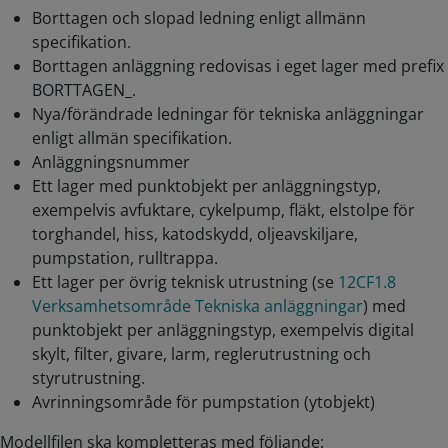
Borttagen och slopad ledning enligt allmänn
specifikation.
Borttagen anläggning redovisas i eget lager med prefix
BORTTAGEN_.
Nya/förändrade ledningar för tekniska anläggningar
enligt allmän specifikation.
Anläggningsnummer
Ett lager med punktobjekt per anläggningstyp,
exempelvis avfuktare, cykelpump, fläkt, elstolpe för
torghandel, hiss, katodskydd, oljeavskiljare,
pumpstation, rulltrappa.
Ett lager per övrig teknisk utrustning (se
12CF1.8
Verksamhetsområde Tekniska anläggningar
) med
punktobjekt per anläggningstyp, exempelvis digital
skylt, filter, givare, larm, reglerutrustning och
styrutrustning.
Avrinningsområde för pumpstation (ytobjekt)
Modellfilen ska kompletteras med följande: