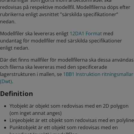
förändringar som gjorts inom arbetsområdet ska
redovisas på respektive modellfil. Modellfilerna döps efter
rubrikerna enligt avsnittet ”särskilda specifikationer”
nedan.
Modellfiler ska levereras enligt
12DA1 Format
med
undantag för modellfiler med särskilda specifikationer
enligt nedan.
Där det finns mallfiler för modellfilerna ska dessa användas
och filerna ska levereras med den specificerade
lagerstrukturen i mallen, se
1BB1 Instruktion ritningsmallar
(Dwt)
.
Definition
Ytobjekt är objekt som redovisas med en 2D polygon
(om inget annat anges)
Linjeobjekt är ett objekt som redovisas med en polyline
Punktobjekt är ett objekt som redovisas med en