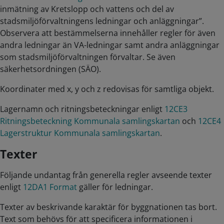
inmätning av Kretslopp och vattens och del av
stadsmiljöförvaltningens ledningar och anläggningar”.
Observera att bestämmelserna innehåller regler för även
andra ledningar än VA-ledningar samt andra anläggningar
som stadsmiljöförvaltningen förvaltar. Se även
säkerhetsordningen (SÄO).
Koordinater med x, y och z redovisas för samtliga objekt.
Lagernamn och ritningsbeteckningar enligt
12CE3
Ritningsbeteckning Kommunala samlingskartan
och
12CE4
Lagerstruktur Kommunala samlingskartan
.
Texter
Följande undantag från generella regler avseende texter
enligt
12DA1 Format
gäller för ledningar.
Texter av beskrivande karaktär för byggnationen tas bort.
Text som behövs för att specificera informationen i