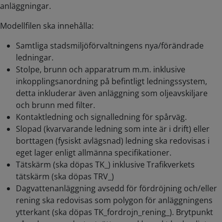
anläggningar.
Modellfilen ska innehålla:
Samtliga stadsmiljöförvaltningens nya/förändrade
ledningar.
Stolpe, brunn och apparatrum m.m. inklusive
inkopplingsanordning på befintligt ledningssystem,
detta inkluderar även anläggning som oljeavskiljare
och brunn med filter.
Kontaktledning och signalledning för spårväg.
Slopad (kvarvarande ledning som inte är i drift) eller
borttagen (fysiskt avlägsnad) ledning ska redovisas i
eget lager enligt allmänna specifikationer.
Tätskärm (ska döpas TK_) inklusive Trafikverkets
tätskärm (ska döpas TRV_)
Dagvattenanläggning avsedd för fördröjning och/eller
rening ska redovisas som polygon för anläggningens
ytterkant (ska döpas TK_fordrojn_rening_). Brytpunkt