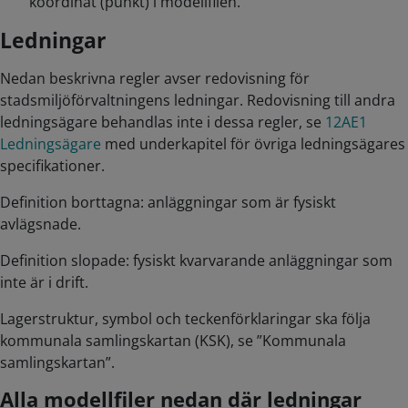
koordinat (punkt) i modellfilen.
Ledningar
Nedan beskrivna regler avser redovisning för
stadsmiljöförvaltningens ledningar. Redovisning till andra
ledningsägare behandlas inte i dessa regler, se
12AE1
Ledningsägare
med underkapitel för övriga ledningsägares
specifikationer.
Definition borttagna: anläggningar som är fysiskt
avlägsnade.
Definition slopade: fysiskt kvarvarande anläggningar som
inte är i drift.
Lagerstruktur, symbol och teckenförklaringar ska följa
kommunala samlingskartan (KSK), se ”Kommunala
samlingskartan”.
Alla modellfiler nedan där ledningar