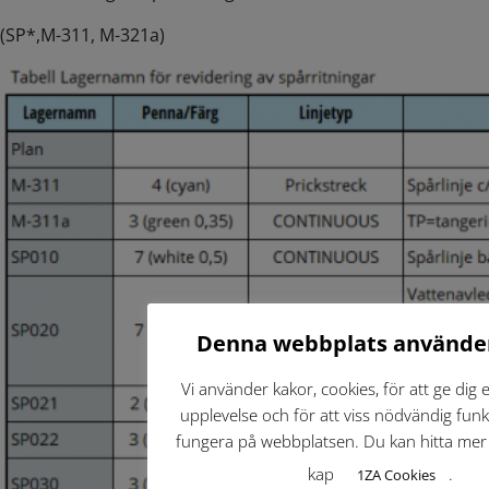
(SP*,M-311, M-321a)
Denna webbplats använde
Vi använder kakor, cookies, för att ge dig 
upplevelse och för att viss nödvändig funkt
fungera på webbplatsen. Du kan hitta mer 
kap
.
1ZA Cookies