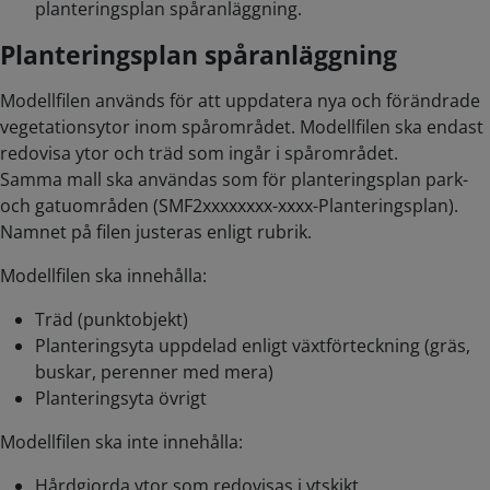
planteringsplan spåranläggning.
Planteringsplan spåranläggning
Modellfilen används för att uppdatera nya och förändrade
vegetationsytor inom spårområdet. Modellfilen ska endast
redovisa ytor och träd som ingår i spårområdet.
Samma mall ska användas som för planteringsplan park-
och gatuområden (SMF2xxxxxxxx-xxxx-Planteringsplan).
Namnet på filen justeras enligt rubrik.
Modellfilen ska innehålla:
Träd (punktobjekt)
Planteringsyta uppdelad enligt växtförteckning (gräs,
buskar, perenner med mera)
Planteringsyta övrigt
Modellfilen ska inte innehålla:
Hårdgjorda ytor som redovisas i ytskikt.