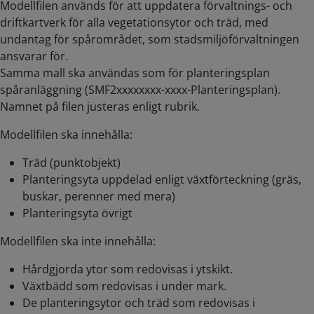
Modellfilen används för att uppdatera förvaltnings- och
driftkartverk för alla vegetationsytor och träd, med
undantag för spårområdet, som stadsmiljöförvaltningen
ansvarar för.
Samma mall ska användas som för planteringsplan
spåranläggning (SMF2xxxxxxxx-xxxx-Planteringsplan).
Namnet på filen justeras enligt rubrik.
Modellfilen ska innehålla:
Träd (punktobjekt)
Planteringsyta uppdelad enligt växtförteckning (gräs,
buskar, perenner med mera)
Planteringsyta övrigt
Modellfilen ska inte innehålla:
Hårdgjorda ytor som redovisas i ytskikt.
Växtbädd som redovisas i under mark.
De planteringsytor och träd som redovisas i