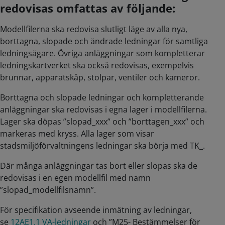
redovisas omfattas av följande:
Modellfilerna ska redovisa slutligt läge av alla nya,
borttagna, slopade och ändrade ledningar för samtliga
ledningsägare. Övriga anläggningar som kompletterar
ledningskartverket ska också redovisas, exempelvis
brunnar, apparatskåp, stolpar, ventiler och kameror.
Borttagna och slopade ledningar och kompletterande
anläggningar ska redovisas i egna lager i modellfilerna.
Lager ska döpas ”slopad_xxx” och ”borttagen_xxx” och
markeras med kryss. Alla lager som visar
stadsmiljöförvaltningens ledningar ska börja med TK_.
Där många anläggningar tas bort eller slopas ska de
redovisas i en egen modellfil med namn
”slopad_modellfilsnamn”.
För specifikation avseende inmätning av ledningar,
se
12AE1.1 VA-ledningar
och ”M25- Bestämmelser för