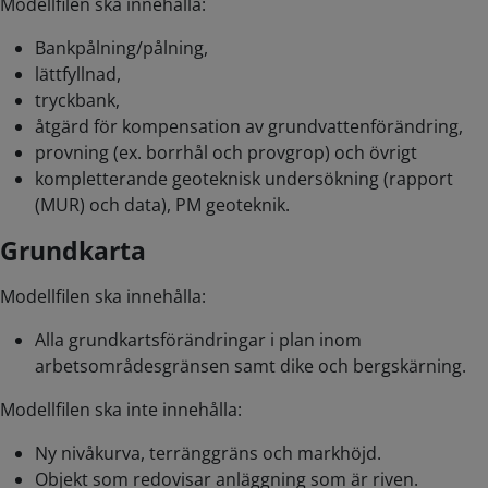
Modellfilen ska innehålla:
Bankpålning/pålning,
lättfyllnad,
tryckbank,
åtgärd för kompensation av grundvattenförändring,
provning (ex. borrhål och provgrop) och övrigt
kompletterande geoteknisk undersökning (rapport
(MUR) och data), PM geoteknik.
Grundkarta
Modellfilen ska innehålla:
Alla grundkartsförändringar i plan inom
arbetsområdesgränsen samt dike och bergskärning.
Modellfilen ska inte innehålla:
Ny nivåkurva, terränggräns och markhöjd.
Objekt som redovisar anläggning som är riven.