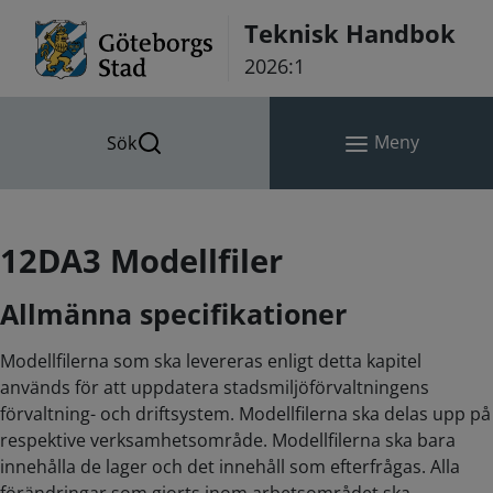
Hoppa till innehåll
Teknisk Handbok
2026:1
Meny
Sök
12DA3 Modellfiler
Allmänna specifikationer
Modellfilerna som ska levereras enligt detta kapitel
används för att uppdatera stadsmiljöförvaltningens
förvaltning- och driftsystem. Modellfilerna ska delas upp på
respektive verksamhetsområde. Modellfilerna ska bara
innehålla de lager och det innehåll som efterfrågas. Alla