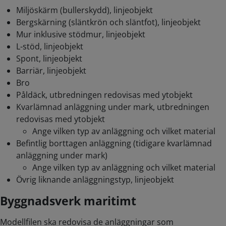
Miljöskärm (bullerskydd), linjeobjekt
Bergskärning (släntkrön och släntfot), linjeobjekt
Mur inklusive stödmur, linjeobjekt
L-stöd, linjeobjekt
Spont, linjeobjekt
Barriär, linjeobjekt
Bro
Påldäck, utbredningen redovisas med ytobjekt
Kvarlämnad anläggning under mark, utbredningen
redovisas med ytobjekt
Ange vilken typ av anläggning och vilket material
Befintlig borttagen anläggning (tidigare kvarlämnad
anläggning under mark)
Ange vilken typ av anläggning och vilket material
Övrig liknande anläggningstyp, linjeobjekt
Byggnadsverk maritimt
Modellfilen ska redovisa de anläggningar som