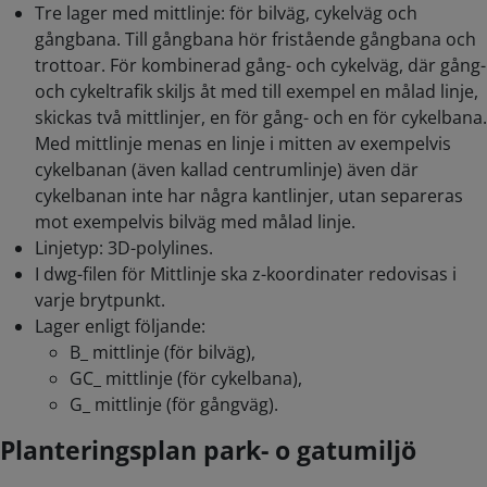
Tre lager med mittlinje: för bilväg, cykelväg och
gångbana. Till gångbana hör fristående gångbana och
trottoar. För kombinerad gång- och cykelväg, där gång-
och cykeltrafik skiljs åt med till exempel en målad linje,
skickas två mittlinjer, en för gång- och en för cykelbana.
Med mittlinje menas en linje i mitten av exempelvis
cykelbanan (även kallad centrumlinje) även där
cykelbanan inte har några kantlinjer, utan separeras
mot exempelvis bilväg med målad linje.
Linjetyp: 3D-polylines.
I dwg-filen för Mittlinje ska z-koordinater redovisas i
varje brytpunkt.
Lager enligt följande:
B_ mittlinje (för bilväg),
GC_ mittlinje (för cykelbana),
G_ mittlinje (för gångväg).
Planteringsplan park- o gatumiljö