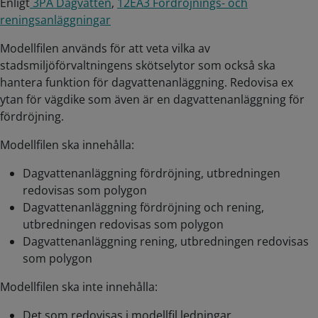
Enligt
3PA Dagvatten
,
12EA3 Fördröjnings- och
reningsanläggningar
Modellfilen används för att veta vilka av
stadsmiljöförvaltningens skötselytor som också ska
hantera funktion för dagvattenanläggning. Redovisa ex
ytan för vägdike som även är en dagvattenanläggning för
fördröjning.
Modellfilen ska innehålla:
Dagvattenanläggning fördröjning, utbredningen
redovisas som polygon
Dagvattenanläggning fördröjning och rening,
utbredningen redovisas som polygon
Dagvattenanläggning rening, utbredningen redovisas
som polygon
Modellfilen ska inte innehålla:
Det som redovisas i modellfil ledningar.