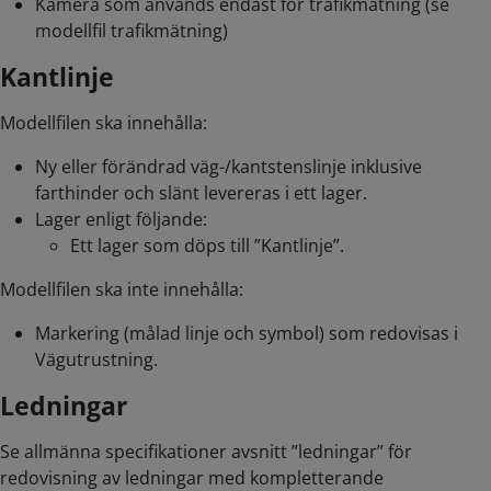
Kamera som används endast för trafikmätning (se
modellfil trafikmätning)
Kantlinje
Modellfilen ska innehålla:
Ny eller förändrad väg-/kantstenslinje inklusive
farthinder och slänt levereras i ett lager.
Lager enligt följande:
Ett lager som döps till ”Kantlinje”.
Modellfilen ska inte innehålla:
Markering (målad linje och symbol) som redovisas i
Vägutrustning.
Ledningar
Se allmänna specifikationer avsnitt ”ledningar” för
redovisning av ledningar med kompletterande