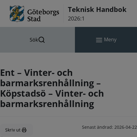
Hoppa till innehåll
Teknisk Handbok
2026:1
Meny
Sök
Ent – Vinter- och
barmarksrenhållning –
Köpstadsö – Vinter- och
barmarksrenhållning
Senast ändrad:
2026-04-22
Skriv ut