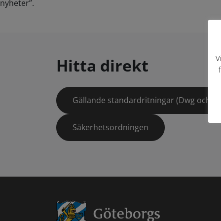
nyheter”.
V
Hitta direkt
Gällande standardritningar (Dwg och pd
Säkerhetsordningen