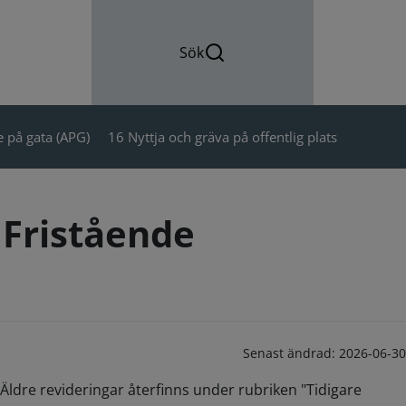
Sök
 på gata (APG)
16 Nyttja och gräva på offentlig plats
 Fristående
Senast ändrad:
2026-06-30
Äldre revideringar återfinns under rubriken "Tidigare