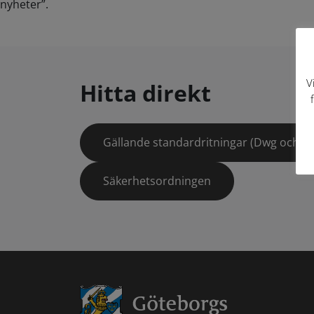
nyheter”.
V
Hitta direkt
Gällande standardritningar (Dwg och pd
Säkerhetsordningen